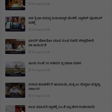
ರಾಜೀನಾಮೆ ಕೊಡುವರನ್ನು ತಡೆಯಲು ಆಗಲ್ಲ: ಸಿಎಂ ಡಿಕೆಶಿ
04 August 2026
ನಟಿ ತ್ರಿಷಾ ವಿರುದ್ಧ ವಿವಾದಾತ್ಮಕ ಹೇಳಿಕೆ, ಸ್ಟಾಲಿನ್ ಪೊಲೀಸ್
ವಶಕ್ಕೆ
04 August 2026
ಭಾರತ್ ಜೋಡೋ ಯುವ ಸಂಘ ರಚನೆ: ಜಿಲ್ಲಾಧಿಕಾರಿ
ಡಾ.ಆನಂದ.ಕೆ
04 August 2026
ಇಂದು ಸಂಜೆ 20 ಸಚಿವರ ಪ್ರಮಾಣ ವಚನ
03 August 2026
ವಿನಯ ಕುಲಕರ್ಣಿಗೆ ಜಾಮೀನು, ಸುಪ್ರೀಂ ಮೆಟ್ಟಿಲು ಹತ್ತುತ್ತಾ
ಸರ್ಕಾರ?
01 August 2026