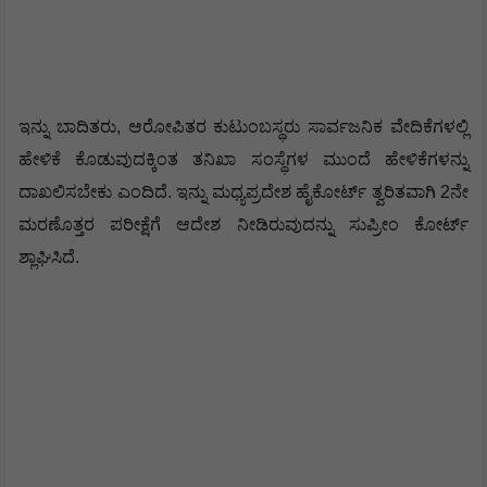
ಇನ್ನು ಬಾದಿತರು, ಆರೋಪಿತರ ಕುಟುಂಬಸ್ಥರು ಸಾರ್ವಜನಿಕ ವೇದಿಕೆಗಳಲ್ಲಿ
ಹೇಳಿಕೆ ಕೊಡುವುದಕ್ಕಿಂತ ತನಿಖಾ ಸಂಸ್ಥೆಗಳ ಮುಂದೆ ಹೇಳಿಕೆಗಳನ್ನು
ದಾಖಲಿಸಬೇಕು ಎಂದಿದೆ. ಇನ್ನು ಮಧ್ಯಪ್ರದೇಶ ಹೈಕೋರ್ಟ್ ತ್ವರಿತವಾಗಿ 2ನೇ
ಮರಣೊತ್ತರ ಪರೀಕ್ಷೆಗೆ ಆದೇಶ ನೀಡಿರುವುದನ್ನು ಸುಪ್ರೀಂ ಕೋರ್ಟ್
ಶ್ಲಾಘಿಸಿದೆ.