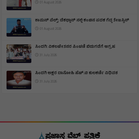
ಉಪ ಸಭಾಪತಿ ಸ್ಥಾನಕ್ಕೆ ಎಂ.ಕೆ.ಪ್ರಾಣೇಶ ರಾಜೀನಾಮೆ
01 August 2026
ಕಾಮನ್ ವೆಲ್ತ್: ಡೆಕಥ್ಲಾನ್ ನಲ್ಲಿ ಕಂಚಿನ ಪದಕ ಗೆದ್ದ ತೇಜಸ್ವಿನ್
01 August 2026
ಸಿಂದಗಿ: ವಿಕಲಚೇತನರ ಪಿಂಚಣಿ ಬಿಡುಗಡೆಗೆ ಆಗ್ರಹ
31 July 2026
ಸಿಂದಗಿ ಅಕ್ಷರ ದಾಸೋಹಿ ಹೆಚ್.ಟಿ ಕುಲಕರ್ಣಿ ವಿಧಿವಶ
31 July 2026