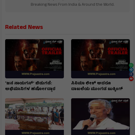
From INDIA. Karnataka, National & International,
Updates including Politics, Business, Crime,
Education, Sports, Science, Current Affairs. Latest
Breaking News From India & Around the World.
Related News
‘ಜನ ನಾಯಗನ್’ ಬಿಡುಗಡೆ:
ಸಿನಿಮಾ ಲೀಕ್ ಆದರೂ
ಅಭಿಮಾನಿಗಳ ಹರ್ಷೋದ್ಗಾರ
ದಾಖಲೆಯ ಮುಂಗಡ ಬುಕ್ಕಿಂಗ್