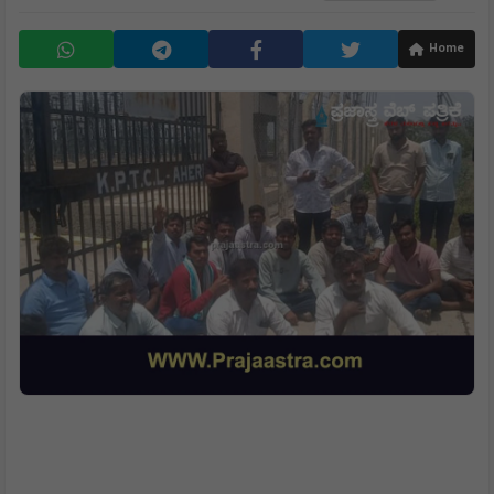
By
Editor: Nagesh Talawar
15 Jun, 26
Home