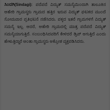
ಸಿಂದಗಿ(Sindagi):
ಪದೆಪದೆ ವಿದ್ಯುತ್ ಸಮಸ್ಯೆಯಿಂದಾಗಿ ತಾಲೂಕಿನ
ಆಹೇರಿ ಗ್ರಾಮಸ್ಥರು ಗ್ರಾಮದ ಹತ್ತಿರ ಇರುವ ವಿದ್ಯುತ್ ಘಟಕದ ಮುಂದೆ
ಸೋಮವಾರ ಪ್ರತಿಭಟನೆ ನಡೆಸಿದರು. ಪಕ್ಕದ ಇತರೆ ಗ್ರಾಮಗಳಿಗೆ ವಿದ್ಯುತ್
ಸಮಸ್ಯೆ ಇಲ್ಲ. ಆದರೆ, ಆಹೇರಿ ಗ್ರಾಮದಲ್ಲಿ ಮಾತ್ರ ಪದೆಪದೆ ವಿದ್ಯುತ್
ಸಮಸ್ಯೆಯಾಗುತ್ತಿದೆ. ಸಂಬಂಧಿಸಿದವರಿಗೆ ಕೇಳಿದರೆ ಡ್ರಿಪ್ ಆಗುತ್ತಿದೆ ಎಂದು
ಹೇಳುತ್ತಿದ್ದಾರೆ ಅಂತಾ ಗ್ರಾಮಸ್ಥರು ಆಕ್ರೋಶ ವ್ಯಕ್ತಪಡಿಸಿದರು.