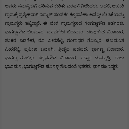
ಈ ವೇಳೆ ಗ್ರಾಮಸ್ಥರ ಸಮಸ್ಯೆಯನ್ನು ಆಲಿಸಿದ ಕೆಇಬಿ ಎಇಇ ಸಿ.ಡಿ ನಾಯ್ಕ
ಅವರು ಸಮಸ್ಯೆ ಬಗೆ ಹರಿಸುವ ಕುರಿತು ಭರವಸೆ ನೀಡಿದರು. ಆದರೆ, ಆಹೇರಿ
ಗ್ರಾಮಕ್ಕೆ ಪ್ರತ್ಯೇಕವಾಗಿ ವಿದ್ಯುತ್ ಸಂಪರ್ಕ ಕಲ್ಪಿಸಬೇಕು ಅನ್ನೋ ಬೇಡಿಕೆಯನ್ನು
ಗ್ರಾಮಸ್ಥರು ಇಟ್ಟಿದ್ದಾರೆ. ಈ ವೇಳೆ ಗ್ರಾಮಸ್ಥರಾದ ಗಂಗಣ್ಣಗೌಡ ಕಡಗಂಚಿ,
ಭಾಗಣ್ಣಗೌಡ ಬಿರಾದಾರ, ಬಸನಗೌಡ ಬಿರಾದಾರ, ದೇವುಗೌಡ ಬಿರಾದಾರ,
ಶಂಕರ ಬಡಗೇರ, ರವಿ ಪೀರಶೆಟ್ಟಿ, ಗಂಗಾಧರ ಗೊಬ್ಬುರ, ಹಣಮಂತ
ಪೀರಶೆಟ್ಟಿ, ಪ್ರವೀಣ ಜವಳಗಿ, ಶ್ರೀಶೈಲ ಹಡಪದ, ಭಾಗಣ್ಣ ಬಿರಾದಾರ,
ಭಾಗಣ್ಣ ಗೊಬ್ಬುರ, ಕಲ್ಲನಗೌಡ ಬಿರಾದಾರ, ಸದ್ದಾಂ ದುಮ್ಮಾದ್ರಿ, ರಾಜು
ಭಾವಿಮನಿ, ಭಾಗಣ್ಣಗೌಡ ಹೂನಳ್ಳಿ ಸೇರಿದಂತೆ ಇತರರು ಭಾಗವಹಿಸಿದ್ದರು.