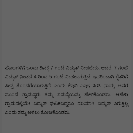
ಹೊಲಗಳಿಗೆ ಒಂದು ದಿನಕ್ಕೆ 7 ಗಂಟೆ ವಿದ್ಯುತ್ ನೀಡಬೇಕು. ಆದರೆ, 7 ಗಂಟೆ
ವಿದ್ಯುತ್ ನೀಡದೆ 4 ರಿಂದ 5 ಗಂಟೆ ನೀಡಲಾಗುತ್ತಿದೆ. ಇದರಿಂದಾಗಿ ರೈತರಿಗೆ
ತೀವ್ರ ತೊಂದರೆಯಾಗುತ್ತಿದೆ ಎಂದು ಕೆಇಬಿ ಎಇಇ ಸಿ.ಡಿ ನಾಯ್ಕ ಅವರ
ಮುಂದೆ ಗ್ರಾಮಸ್ಥರು ತಮ್ಮ ಸಮಸ್ಯೆಯನ್ನು ಹೇಳಿಕೊಂಡರು. ಆಹೇರಿ
ಗ್ರಾಮದಲ್ಲಿಯೇ ವಿದ್ಯುತ್ ಘಟಕವಿದ್ದರೂ ಸರಿಯಾಗಿ ವಿದ್ಯುತ್ ಸಿಗುತ್ತಿಲ್ಲ
ಎಂದು ತಮ್ಮ ಅಳಲು ತೋಡಿಕೊಂಡರು.