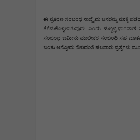
ಈ ಪ್ರಕರಣ ಸಂಬಂಧ ನಾಲ್ಕೈದು ಜನರನ್ನು ವಶಕ್ಕೆ ಪಡೆಯಲಾ
ತೆಗೆದುಕೊಳ್ಳಲಾಗುವುದು ಎಂದು ಹುಬ್ಬಳ್ಳಿ-ಧಾರವಾ
ಸಂಬಂಧ ಜಮೀನು ಮಾಲೀಕರ ಸಂಬಂಧಿ ಸಹ ಮಾತನಾಡಿದ
ಬಂತು ಅನ್ನೋದು ಸೇರಿದಂತೆ ಹಲವಾರು ಪ್ರಶ್ನೆಗಳು ಮ