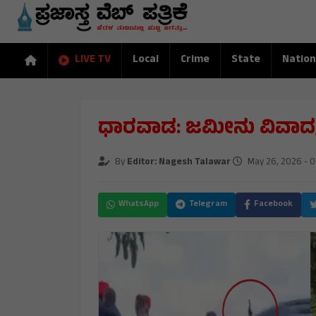
LIVE TV
Local
Crime
State
Nation
ಧಾರವಾಡ: ಜಮೀನು ವಿವಾದ, 
By
Editor: Nagesh Talawar
May 26, 2026 - 
WhatsApp
Telegram
Facebook