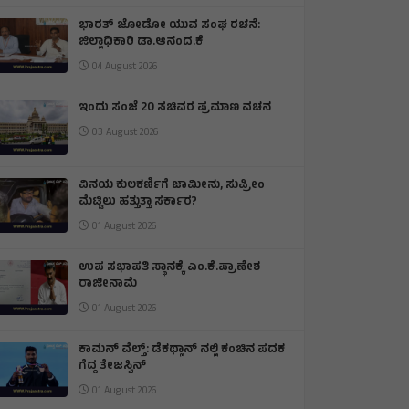
ನಟಿ ತ್ರಿಷಾ ವಿರುದ್ಧ ವಿವಾದಾತ್ಮಕ ಹೇಳಿಕೆ,
ಸ್ಟಾಲಿನ್ ಪೊಲೀಸ್ ವಶಕ್ಕೆ
04 August 2026
ಭಾರತ್ ಜೋಡೋ ಯುವ ಸಂಘ ರಚನೆ:
ಜಿಲ್ಲಾಧಿಕಾರಿ ಡಾ.ಆನಂದ.ಕೆ
04 August 2026
ಇಂದು ಸಂಜೆ 20 ಸಚಿವರ ಪ್ರಮಾಣ ವಚನ
03 August 2026
ವಿನಯ ಕುಲಕರ್ಣಿಗೆ ಜಾಮೀನು, ಸುಪ್ರೀಂ
ಮೆಟ್ಟಿಲು ಹತ್ತುತ್ತಾ ಸರ್ಕಾರ?
01 August 2026
ಉಪ ಸಭಾಪತಿ ಸ್ಥಾನಕ್ಕೆ ಎಂ.ಕೆ.ಪ್ರಾಣೇಶ
ರಾಜೀನಾಮೆ
01 August 2026