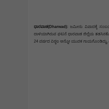
ಧಾರವಾಡ(Dharwad):
ಜಮೀನು ವಿವಾದಕ್ಕೆ ಸಂಬಂ
ದಾಳಿಯಾಗಿರುವ ಘಟನೆ ಧಾರವಾಡ ಜಿಲ್ಲೆಯ ತಡಸಿನಕೊಪ್
24 ವರ್ಷದ ವಿಠ್ಠಲ ಅನ್ನೋ ಯುವಕ ಗಾಯಗೊಂಡಿದ್ದು, ಎಸ್ ಡಿ