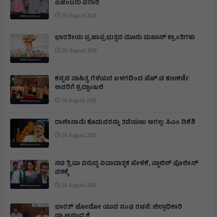
ಆಲಮೇಲ: ಲೋಕಾಯುಕ್ತ ದಾಳಿ, ಸುಳಿವು ಸಿಗುತ್ತಿದ್ದಂತೆ
ಏಜೆಂಟರು ಪರಾರಿ
09 August 2026
ಭಾರತೀಯ ಪ್ರಜಾಪ್ರಭುತ್ವದ ಮೂರು ಮಹಾನ್ ಕ್ರಾಂತಿಗಳು
09 August 2026
ಕನ್ನಡ ಸಾಹಿತ್ಯ ಗೆಳೆಯರ ಬಳಗದಿಂದ ಹೆಚ್.ಟಿ ಕುಲಕರ್ಣಿ
ಅವರಿಗೆ ಶ್ರದ್ಧಾಂಜಲಿ
04 August 2026
ರಾಜೀನಾಮೆ ಕೊಡುವರನ್ನು ತಡೆಯಲು ಆಗಲ್ಲ: ಸಿಎಂ ಡಿಕೆಶಿ
04 August 2026
ನಟಿ ತ್ರಿಷಾ ವಿರುದ್ಧ ವಿವಾದಾತ್ಮಕ ಹೇಳಿಕೆ, ಸ್ಟಾಲಿನ್ ಪೊಲೀಸ್
ವಶಕ್ಕೆ
04 August 2026