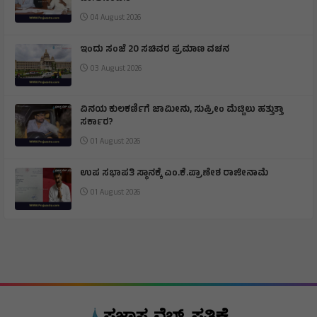
ಭಾರತ್ ಜೋಡೋ ಯುವ ಸಂಘ ರಚನೆ: ಜಿಲ್ಲಾಧಿಕಾರಿ
ಡಾ.ಆನಂದ.ಕೆ
04 August 2026
ಇಂದು ಸಂಜೆ 20 ಸಚಿವರ ಪ್ರಮಾಣ ವಚನ
03 August 2026
ವಿನಯ ಕುಲಕರ್ಣಿಗೆ ಜಾಮೀನು, ಸುಪ್ರೀಂ ಮೆಟ್ಟಿಲು ಹತ್ತುತ್ತಾ
ಸರ್ಕಾರ?
01 August 2026
ಉಪ ಸಭಾಪತಿ ಸ್ಥಾನಕ್ಕೆ ಎಂ.ಕೆ.ಪ್ರಾಣೇಶ ರಾಜೀನಾಮೆ
01 August 2026