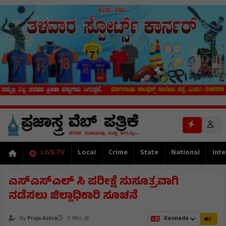
LIVE TV
Local
Crime
State
National
Inte
ಎಸ್ಎಸ್ಎಲ್ ಸಿ ಪರೀಕ್ಷೆ ಸುಸೂತ್ರವಾಗಿ
ನಡೆಸಲು ಜಿಲ್ಲಾಧಿಕಾರಿ ಸೂಚನೆ