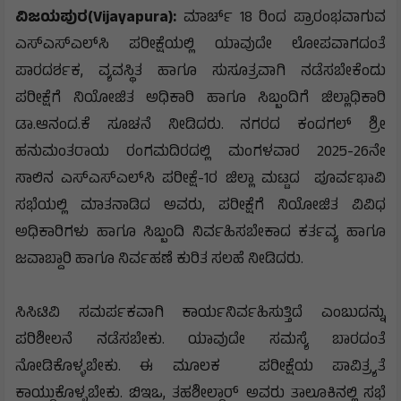
ಪ್ರಜಾಸ್ತ್ರ ಸುದ್ದಿ
ವಿಜಯಪುರ(Vijayapura):
ಮಾರ್ಚ್ 18 ರಿಂದ ಪ್ರಾರಂಭವಾಗುವ
ಎಸ್‌ಎಸ್‌ಎಲ್‌ಸಿ ಪರೀಕ್ಷೆಯಲ್ಲಿ ಯಾವುದೇ ಲೋಪವಾಗದಂತೆ
ಪಾರದರ್ಶಕ, ವ್ಯವಸ್ಥಿತ ಹಾಗೂ ಸುಸೂತ್ರವಾಗಿ ನಡೆಸಬೇಕೆಂದು
ಪರೀಕ್ಷೆಗೆ ನಿಯೋಜಿತ ಅಧಿಕಾರಿ ಹಾಗೂ ಸಿಬ್ಬಂದಿಗೆ ಜಿಲ್ಲಾಧಿಕಾರಿ
ಡಾ.ಆನಂದ.ಕೆ ಸೂಚನೆ ನೀಡಿದರು. ನಗರದ ಕಂದಗಲ್ ಶ್ರೀ
ಹನುಮಂತರಾಯ ರಂಗಮದಿರದಲ್ಲಿ ಮಂಗಳವಾರ 2025-26ನೇ
ಸಾಲಿನ ಎಸ್‌ಎಸ್‌ಎಲ್‌ಸಿ ಪರೀಕ್ಷೆ-1ರ ಜಿಲ್ಲಾ ಮಟ್ಟದ ಪೂರ್ವಭಾವಿ
ಸಭೆಯಲ್ಲಿ ಮಾತನಾಡಿದ ಅವರು, ಪರೀಕ್ಷೆಗೆ ನಿಯೋಜಿತ ವಿವಿಧ
ಅಧಿಕಾರಿಗಳು ಹಾಗೂ ಸಿಬ್ಬಂದಿ ನಿರ್ವಹಿಸಬೇಕಾದ ಕರ್ತವ್ಯ ಹಾಗೂ
ಜವಾಬ್ದಾರಿ ಹಾಗೂ ನಿರ್ವಹಣೆ ಕುರಿತ ಸಲಹೆ ನೀಡಿದರು.
ಸಿಸಿಟಿವಿ ಸಮರ್ಪಕವಾಗಿ ಕಾರ್ಯನಿರ್ವಹಿಸುತ್ತಿದೆ ಎಂಬುದನ್ನು
ಪರಿಶೀಲನೆ ನಡೆಸಬೇಕು. ಯಾವುದೇ ಸಮಸ್ಯೆ ಬಾರದಂತೆ