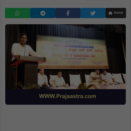
By
Praja Astra
11 Mar, 26
Home