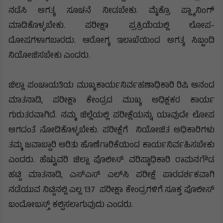
ನೋಡಿಕೊಳ್ಳಬೇಕು. ಈ ಮೂಲಕ ಪರೀಕ್ಷೆಯ ಪಾವಿತ್ರ‍್ಯತೆ
ಕಾಯ್ದುಕೊಳ್ಳಬೇಕು. ಬಿಇಒ, ತಹಶೀಲ್ದಾರ್ ಅವರು ತಾಲೂಕಿನಲ್ಲಿ ಸಭೆ
ನಡೆಸಿ ಅಗತ್ಯ ಸೂಚನೆ ನೀಡಬೇಕು. ಮೈಕ್ರೊ ಪ್ಲ್ಯಾನಿಂಗ್
ಮಾಡಿಕೊಳ್ಳಬೇಕು. ಪರೀಕ್ಷಾ ಪ್ರಕ್ರಿಯೆಯಲ್ಲಿ ಲೋಪ-
ದೋಷಗಳಾಗಬಾರದು. ಆರೋಗ್ಯ ಇಲಾಖೆಯಿಂದ ಅಗತ್ಯ ಸಿಬ್ಬಂದಿ
ನಿಯೋಜಿಸಬೇಕು ಎಂದರು.
ಜಿಲ್ಲಾ ಪಂಚಾಯತಿಯ ಮುಖ್ಯಕಾರ್ಯನಿರ್ವಹಣಾಧಿಕಾರಿ ರಿಷಿ ಆನಂದ
ಮಾತನಾಡಿ, ಪರೀಕ್ಷಾ ಕೇಂದ್ರದ ಮುಖ್ಯ ಅಧಿಕ್ಷಕರ ಕಾರ್ಯ
ಗುರುತರವಾಗಿದೆ. ನಮ್ಮ ಜಿಲ್ಲೆಯಲ್ಲಿ ಪರೀಕ್ಷೆಯನ್ನು ಯಾವುದೇ ಲೋಪ
ಆಗದಂತೆ ನೋಡಿಕೊಳ್ಳಬೇಕು. ಪರೀಕ್ಷೆಗೆ ನಿಯೋಜಿತ ಅಧಿಕಾರಿಗಳು
ತಮ್ಮ ಜವಾಬ್ದಾರಿ ಅರಿತು ಹೊಣೆಗಾರಿಕೆಯಿಂದ ಕಾರ್ಯನಿರ್ವಹಿಸಬೇಕು
ಎಂದರು. ಹೆಚ್ಚುವರಿ ಜಿಲ್ಲಾ ಪೊಲೀಸ್ ವರಿಷ್ಠಾಧಿಕಾರಿ ರಾಮನಗೌಡ
ಹಟ್ಟಿ ಮಾತನಾಡಿ, ಎಸ್‌ಎಸ್ ಎಲ್‌ಸಿ ಪರೀಕ್ಷೆ ಪಾರದರ್ಶಕವಾಗಿ
ನಡೆಯುವ ನಿಟ್ಟಿನಲ್ಲಿ ಎಲ್ಲ 137 ಪರೀಕ್ಷಾ ಕೇಂದ್ರಗಳಿಗೆ ಸೂಕ್ತ ಪೊಲೀಸ್