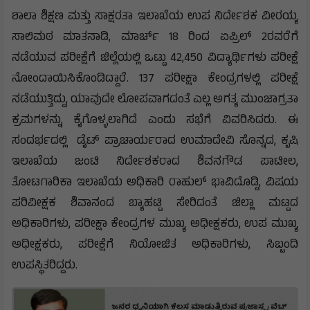
ಬಂದೋಬಸ್ತ್ ಕಲ್ಪಿಸಲಾಗುವುದು ಎಂದರು.
ಶಾಲಾ ಶಿಕ್ಷಣ ಮತ್ತು ಸಾಕ್ಷರತಾ ಇಲಾಖೆಯ ಉಪ ನಿರ್ದೇಶಕ ವೀರಯ್ಯ
ಸಾಲಿಮಠ ಮಾತನಾಡಿ, ಮಾರ್ಚ್ 18 ರಿಂದ ಏಪ್ರಿಲ್ 2ರವರೆಗೆ
ನಡೆಯುವ ಪರೀಕ್ಷೆಗೆ ಜಿಲ್ಲೆಯಲ್ಲಿ ಒಟ್ಟು 42,450 ವಿದ್ಯಾರ್ಥಿಗಳು ಪರೀಕ್ಷೆ
ನೋಂದಾಯಿಸಿಕೊಂಡಿದ್ದಾರೆ. 137 ಪರೀಕ್ಷಾ ಕೇಂದ್ರಗಳಲ್ಲಿ ಪರೀಕ್ಷೆ
ನಡೆಯುತ್ತಿದ್ದು, ಯಾವುದೇ ಲೋಪವಾಗದಂತೆ ಎಲ್ಲ ಅಗತ್ಯ ಮುಂಜಾಗ್ರತಾ
ಕ್ರಮಗಳನ್ನು ಕೈಗೊಳ್ಳಲಾಗಿದೆ ಎಂದು ಸಭೆಗೆ ವಿವರಿಸಿದರು. ಈ
ಸಂದರ್ಭದಲ್ಲಿ ಡೈಟ್ ಪ್ರಾಚಾರ್ಯರಾದ ಉಮಾದೇವಿ ಸೊನ್ನದ, ಕೃಷಿ
ಇಲಾಖೆಯ ಜಂಟಿ ನಿರ್ದೇಶಕರಾದ ಶಿವನಗೌಡ ಪಾಟೀಲ,
ತೋಟಗಾರಿಕಾ ಇಲಾಖೆಯ ಅಧಿಕಾರಿ ರಾಹುಲ್ ಭಾವಿದೊಡ್ಡಿ, ವಿಷಯ
ಪರಿವೀಕ್ಷಕ ಶಿವಾನಂದ ಬ್ಯಾಹಟ್ಟಿ ಸೇರಿದಂತೆ ಜಿಲ್ಲಾ ಮಟ್ಟದ
ಅಧಿಕಾರಿಗಳು, ಪರೀಕ್ಷಾ ಕೇಂದ್ರಗಳ ಮುಖ್ಯ ಅಧೀಕ್ಷಕರು, ಉಪ ಮುಖ್ಯ
ಅಧೀಕ್ಷಕರು, ಪರೀಕ್ಷೆಗೆ ನಿಯೋಜಿತ ಅಧಿಕಾರಿಗಳು, ಸಿಬ್ಬಂದಿ
ಉಪಸ್ಥಿತರಿದ್ದರು.