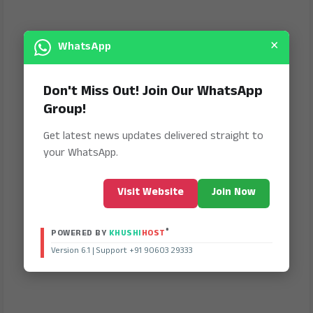
×
WhatsApp
Don't Miss Out! Join Our WhatsApp
Group!
Get latest news updates delivered straight to
your WhatsApp.
Visit Website
Join Now
®
POWERED BY
KHUSHI
HOST
Version 6.1 | Support +91 90603 29333