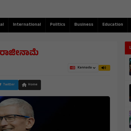
al
International
Politics
Business
Education
ಕ್ ರಾಜೀನಾಮೆ
Twitter
Home