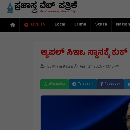
LIVE TV
Local
Crime
State
Nation
ಆ್ಯಪಲ್ ಸಿಇಒ ಸ್ಥಾನಕ್ಕೆ ಕು
By
Praja Astra
April 21, 2026 - 10:10 PM
WhatsApp
Telegram
Facebook