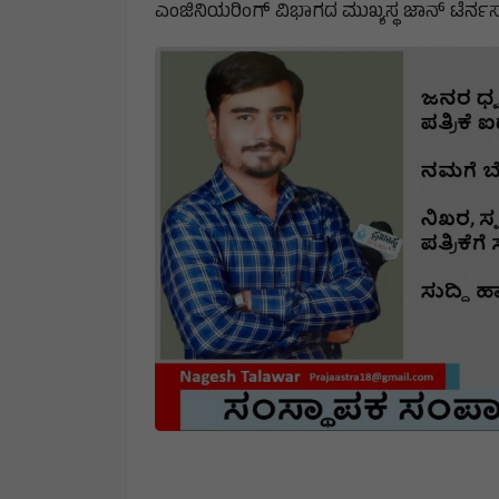
ಕುಕ್ ಸಿಇಒ ಆಗಿ ಇಷ್ಟು ವರ್ಷ ಕೆಲಸ ನಿರ್ವಹಿಸಿದ
ಬಿಲಿಯನ್ ಡಾಲರ್ ತಲುಪಿದೆ. ಕಂಪನಿಯ ಮೌಲ್ಯ 4 
ಎಂಜಿನಿಯರಿಂಗ್ ವಿಭಾಗದ ಮುಖ್ಯಸ್ಥ ಜಾನ್ ಟೆರ್ನಸ್ ಸ