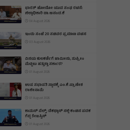
ನಟಿ ತ್ರಿಷಾ ವಿರುದ್ಧ ವಿವಾದಾತ್ಮಕ ಹೇಳಿಕೆ,
ಸ್ಟಾಲಿನ್ ಪೊಲೀಸ್ ವಶಕ್ಕೆ
04 August 2026
ಭಾರತ್ ಜೋಡೋ ಯುವ ಸಂಘ ರಚನೆ:
ಜಿಲ್ಲಾಧಿಕಾರಿ ಡಾ.ಆನಂದ.ಕೆ
04 August 2026
ಇಂದು ಸಂಜೆ 20 ಸಚಿವರ ಪ್ರಮಾಣ ವಚನ
03 August 2026
ವಿನಯ ಕುಲಕರ್ಣಿಗೆ ಜಾಮೀನು, ಸುಪ್ರೀಂ
ಮೆಟ್ಟಿಲು ಹತ್ತುತ್ತಾ ಸರ್ಕಾರ?
01 August 2026
ಉಪ ಸಭಾಪತಿ ಸ್ಥಾನಕ್ಕೆ ಎಂ.ಕೆ.ಪ್ರಾಣೇಶ
ರಾಜೀನಾಮೆ
01 August 2026