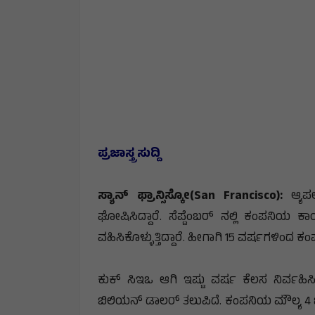
ಪ್ರಜಾಸ್ತ್ರ ಸುದ್ದಿ
ಸ್ಯಾನ್ ಫ್ರಾನ್ಸಿಸ್ಕೋ(San Francisco):
ಆ್ಯಪಲ
ಘೋಷಿಸಿದ್ದಾರೆ. ಸೆಪ್ಟೆಂಬರ್ ನಲ್ಲಿ ಕಂಪನಿಯ ಕ
ವಹಿಸಿಕೊಳ್ಳುತ್ತಿದ್ದಾರೆ. ಹೀಗಾಗಿ 15 ವರ್ಷಗಳಿಂದ ಕ