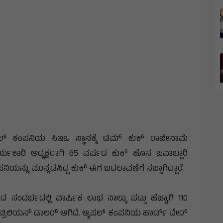
್ ಕಂಪನಿಯ ಸಿಇಒ ಸ್ಥಾನಕ್ಕೆ ಟಿಮ್ ಕುಕ್ ರಾಜೀನಾಮೆ
ಾರ್ಯಕಾರಿ ಅಧ್ಯಕ್ಷರಾಗಿ 65 ವರ್ಷದ ಕುಕ್ ಹೊಸ ಜವಾಬ್ದಾರಿ
ಂಪನಿಯನ್ನು ಮುನ್ನಡೆಸಿದ್ದ ಕುಕ್ ಈಗ ಬದಲಾವಣೆಗೆ ಸಜ್ಜಾಗಿದ್ದಾರೆ.