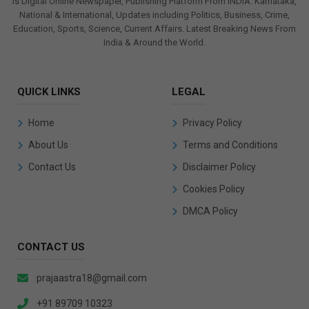
Praja Astra
is Digital Online Newspaper, Publishing Platform From INDIA. Karnataka,
National & International, Updates including Politics, Business, Crime,
Education, Sports, Science, Current Affairs. Latest Breaking News From
India & Around the World.
QUICK LINKS
LEGAL
Home
Privacy Policy
About Us
Terms and Conditions
Contact Us
Disclaimer Policy
Cookies Policy
DMCA Policy
CONTACT US