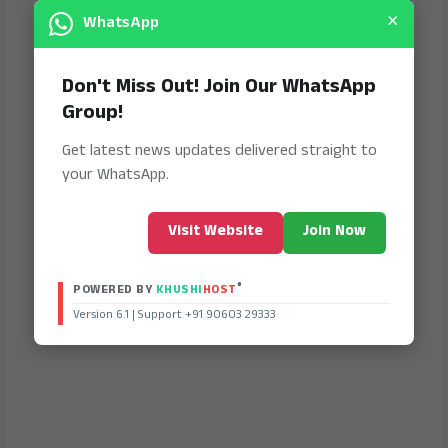
×
WhatsApp
Don't Miss Out! Join Our WhatsApp
Group!
Get latest news updates delivered straight to
your WhatsApp.
Visit Website
Join Now
®
POWERED BY
KHUSHI
HOST
Version 6.1 | Support +91 90603 29333