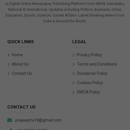
Praja Astra
is Digital Online Newspaper, Publishing Platform From INDIA. Karnataka,
National & International, Updates including Politics, Business, Crime,
Education, Sports, Science, Current Affairs. Latest Breaking News From
India & Around the World.
QUICK LINKS
LEGAL
Home
Privacy Policy
About Us
Terms and Conditions
Contact Us
Disclaimer Policy
Cookies Policy
DMCA Policy
CONTACT US