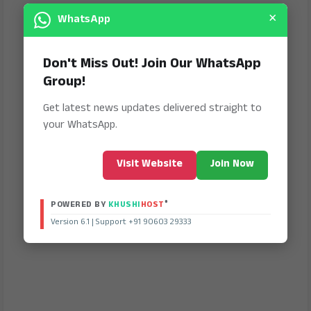
×
WhatsApp
Don't Miss Out! Join Our WhatsApp
Group!
Get latest news updates delivered straight to
your WhatsApp.
Visit Website
Join Now
®
POWERED BY
KHUSHI
HOST
Version 6.1 | Support +91 90603 29333